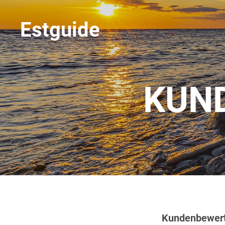
Estguide
KUN
Kundenbewer