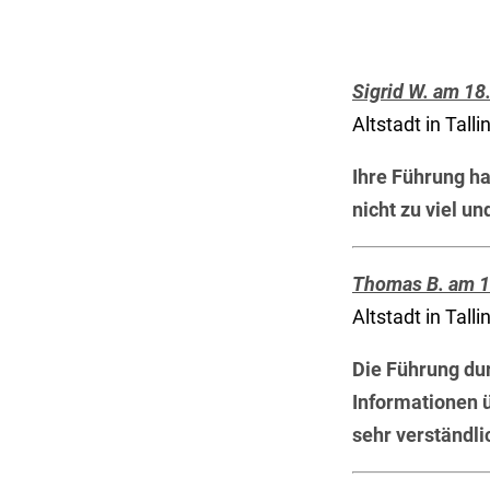
Sigrid W. am 18
Altstadt in Talli
Ihre Führung ha
nicht zu viel un
Thomas B. am 1
Altstadt in Talli
Die Führung dur
Informationen ü
sehr verständli