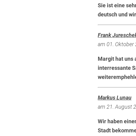
Sie ist eine se
deutsch und wir
Frank Juresche
am 01. Oktober 
Margit hat uns 
interressante 
weiteremphehl
Markus Lunau
am 21. August 2
Wir haben einen
Stadt bekommen