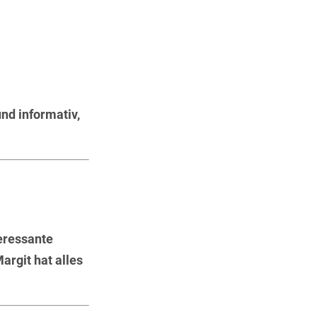
nd informativ,
teressante
argit hat alles