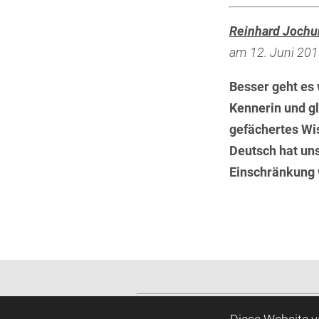
Reinhard Joch
am 12. Juni 2019
Besser geht es 
Kennerin und g
gefächertes Wi
Deutsch hat uns
Einschränkung
Impressum u
Diese Website 