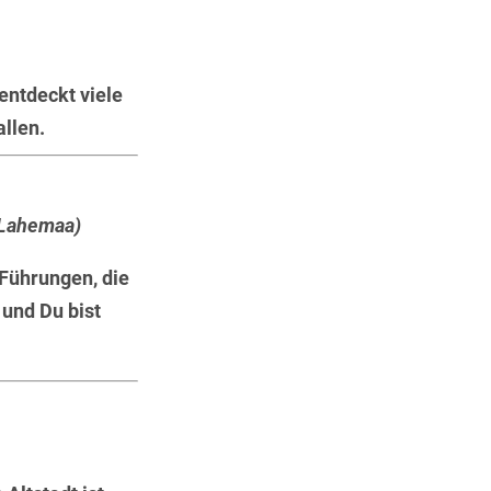
entdeckt viele
allen.
 Lahemaa)
Führungen, die
 und Du bist