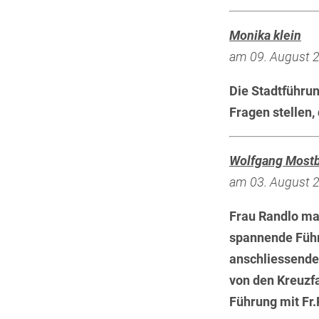
Monika klein
am 09. August 20
Die Stadtführu
Fragen stellen
Wolfgang Most
am 03. August 20
Frau Randlo mac
spannende Führu
anschliessende
von den Kreuzfa
Führung mit Fr