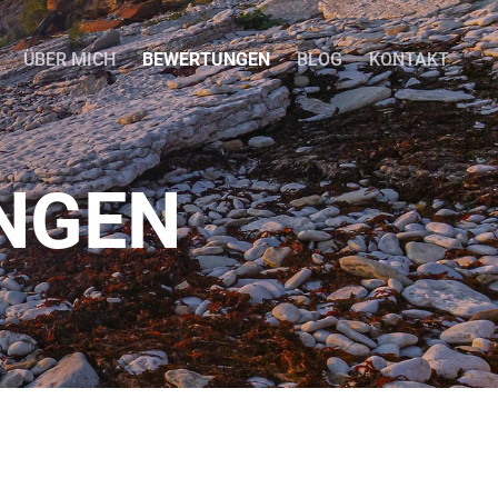
ÜBER MICH
BEWERTUNGEN
BLOG
KONTAKT
NGEN