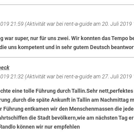
19 21:59 (Aktivität war bei rent-a-guide am 20. Juli 2019
ng war super, nur für uns zwei. Wir konnten das Tempo
, die uns kompetent und in sehr gutem Deutsch beantwo
beck
19 21:32 (Aktivität war bei rent-a-guide am 27. Juli 2019
hte eine tolle Führung durch Tallin.Sehr nett,perfektes
ng ,durch die späte Ankunft in Tallin am Nachmittag m
r Führung entkamen wir den Menschenmassen die jede
hrtschiffen die Stadt bevölkern,wie am nächsten Tag er
.Randlo können wir nur empfehlen