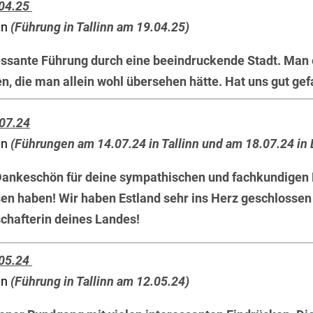
.04.25
nn
(Führung in Tallinn am 19.04.25)
essante Führung durch eine beeindruckende Stadt. Man 
n, die man allein wohl übersehen hätte. Hat uns gut gef
.07.24
nn
(Führungen am 14.07.24 in Tallinn und am 18.07.24 in
 Dankeschön für deine sympathischen und fachkundigen 
en haben! Wir haben Estland sehr ins Herz geschlossen
chafterin deines Landes!
.05.24
nn
(Führung in Tallinn am 12.05.24)