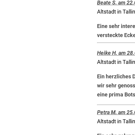
Beate S. am 22
Altstadt in Talli
Eine sehr inter
versteckte Ecke
Heike H. am 28
Altstadt in Talli
Ein herzliches
wir sehr genoss
eine prima Bots
Petra M. am 25
Altstadt in Talli