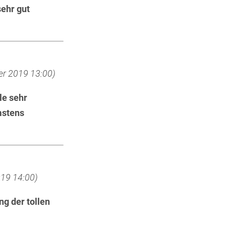
sehr gut
er 2019 13:00)
le sehr
mstens
019 14:00)
ng der tollen