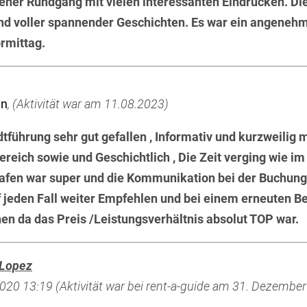
ener Rundgang mit vielen interessanten Eindrücken. Die 
d voller spannender Geschichten. Es war ein angeneh
rmittag.
nn
, (Aktivität war am 11.08.2023)
dtführung sehr gut gefallen , Informativ und kurzweilig m
ereich sowie und Geschichtlich , Die Zeit verging wie im
fen war super und die Kommunikation bei der Buchung.
 jeden Fall weiter Empfehlen und bei einem erneuten Be
en da das Preis /Leistungsverhältnis absolut TOP war.
 Lopez
020 13:19 (Aktivität war bei rent-a-guide am 31. Dezembe