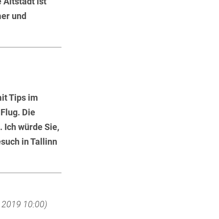
Altstadt ist
mer und
it Tips im
 Flug. Die
 Ich würde Sie,
such in Tallinn
r 2019 10:00)