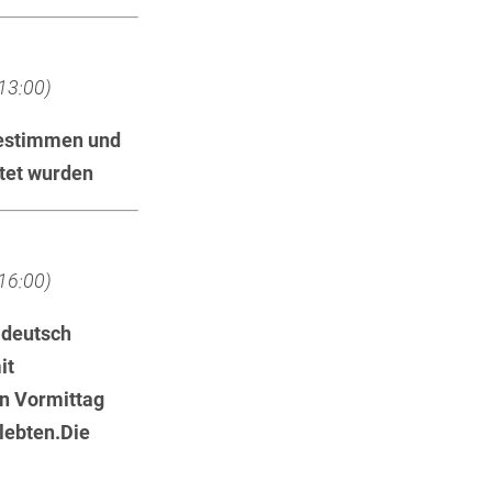
 13:00)
 bestimmen und
rtet wurden
 16:00)
 deutsch
it
n Vormittag
lebten.Die