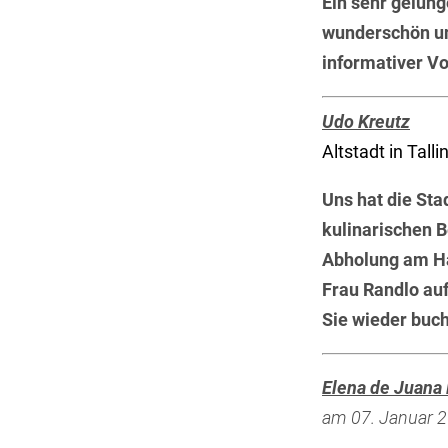
Ein sehr gelung
wunderschön un
informativer Vo
Udo Kreutz
Altstadt in Talli
Uns hat die Sta
kulinarischen B
Abholung am Ha
Frau Randlo auf
Sie wieder buch
Elena de Juana
am 07. Januar 2